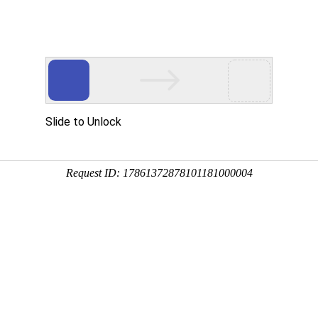
护维修
、
监控安装
等！
服务项目
解决方案
工程案例
资料下载