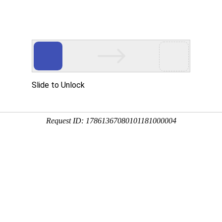
护维修
、
监控安装
等！
服务项目
解决方案
工程案例
资料下载