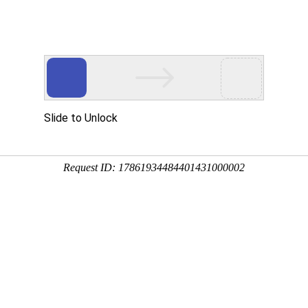
护维修
、
监控安装
等！
服务项目
解决方案
工程案例
资料下载