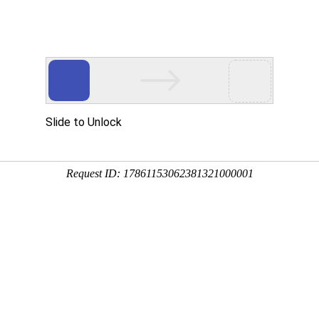
护维修
、
监控安装
等！
服务项目
解决方案
工程案例
资料下载